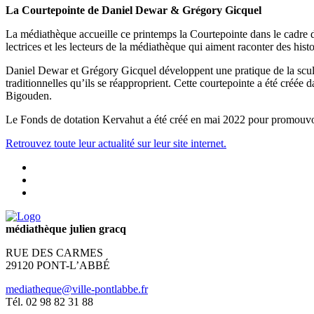
La Courtepointe de Daniel Dewar & Grégory Gicquel
La médiathèque accueille ce printemps la Courtepointe dans le cadre 
lectrices et les lecteurs de la médiathèque qui aiment raconter des hist
Daniel Dewar et Grégory Gicquel développent une pratique de la sculpt
traditionnelles qu’ils se réapproprient. Cette courtepointe a été créée
Bigouden.
Le Fonds de dotation Kervahut a été créé en mai 2022 pour promouvoir et
Retrouvez toute leur actualité sur leur site internet.
médiathèque julien gracq
RUE DES CARMES
29120 PONT-L’ABBÉ
mediatheque@ville-pontlabbe.fr
Tél. 02 98 82 31 88