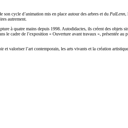
de son cycle d’animation mis en place autour des arbres et du
PalLenn
,
oires autrement.
ure à quatre mains depuis 1998. Autodidactes, ils créent des objets sin
 dans le cadre de l’exposition « Ouverture avant travaux », présentée au
 valoriser l’art contemporain, les arts vivants et la création artistique