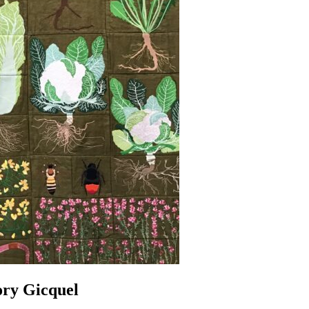
ory Gicquel