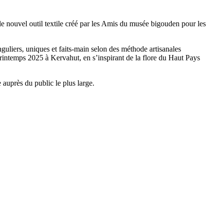
 le nouvel outil textile créé par les Amis du musée bigouden pour les
guliers, uniques et faits-main selon des méthode artisanales
 printemps 2025 à Kervahut, en s’inspirant de la flore du Haut Pays
 auprès du public le plus large.