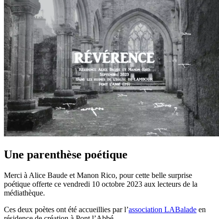
Une parenthèse poétique
Merci à Alice Baude et Manon Rico, pour cette belle surprise
poétique offerte ce vendredi 10 octobre 2023 aux lecteurs de la
médiathèque.
Ces deux poètes ont été accueillies par l’
association LABalade
en
résidence de création à Pont l’Abbé.