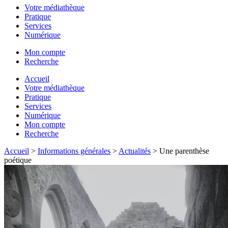
Votre médiathèque
Pratique
Services
Numérique
Mon compte
Recherche
Accueil
Votre médiathèque
Pratique
Services
Numérique
Mon compte
Recherche
Accueil
>
Informations générales
>
Actualités
>
Une parenthèse
poétique