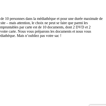
us de 10 personnes dans la médiathèque et pour une durée maximale de
te – mais attention, le choix ne peut se faire que parmi les
empruntables par carte est de 10 documents, dont 2 DVD et 2
votre carte. Nous vous préparons les documents et nous vous
diathèque. Mais n’oubliez pas votre sac !