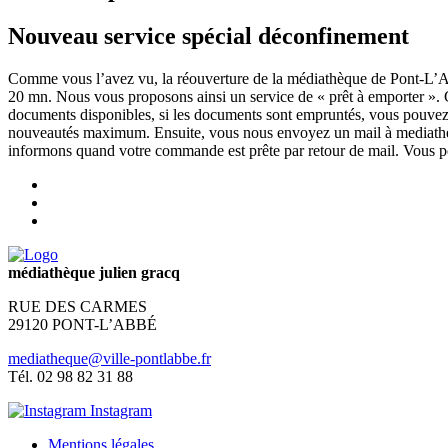
Nouveau service spécial déconfinement
Comme vous l’avez vu, la réouverture de la médiathèque de Pont-L’Abb
20 mn. Nous vous proposons ainsi un service de « prêt à emporter ». Co
documents disponibles, si les documents sont empruntés, vous pouvez
nouveautés maximum. Ensuite, vous nous envoyez un mail à mediatheq
informons quand votre commande est prête par retour de mail. Vous pou
médiathèque julien gracq
RUE DES CARMES
29120 PONT-L’ABBÉ
mediatheque@ville-pontlabbe.fr
Tél. 02 98 82 31 88
Instagram
Mentions légales