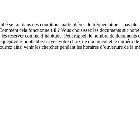
é se fait dans des conditions particulières de fréquentation – pas pl
mment cela fonctionne-t-il ? Vous choisissez les documents sur notre si
 les réserver comme d’habitude. Petit rappel, le nombre de documents 
ue@ville-pontlabbe.fr avec votre choix de document et le numéro de 
rrez ainsi venir les chercher pendant les horaires d’ouverture de la mé